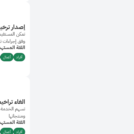
إصدار ترخي
تمكن المستفيد 
وفق إجراءات ت
الفئة المستهد
أفراد
أعمال
الغاء تراخي
تسهم الخدمة بت
ومنتجاتها
الفئة المستهد
أفراد
أعمال