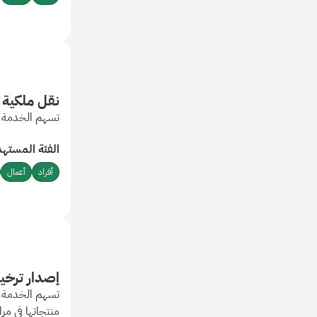
نقل ملكية 
تسهم الخدمة ف
الفئة المستهد
أفراد
أعمال
إصدار ترخي
تسهم الخدمة ب
منتجاتها في م