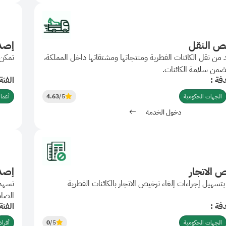
ص النقل
إصدا
من نقل الكائنات الفطرية ومنتجاتها ومشتقاتها داخل المملكة،
تمكن 
ضمن سلامة الكائنات.
فة :
الفئة
الجهات الحكومية
/5
4.63
أعما
دخول الخدمة
ص الاتجار
إصدا
سهيل إجراءات إلغاء ترخيص الاتجار بالكائنات الفطرية
تسهم 
الصاد
فة :
الفئة
الجهات الحكومية
/5
0
أفراد