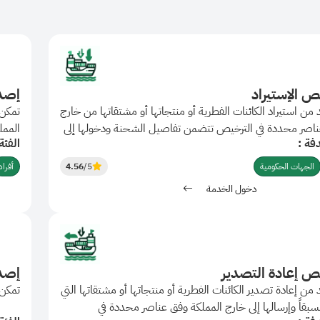
ص الإستيراد
إصدا
من استيراد الكائنات الفطرية أو منتجاتها أو مشتقاتها من خارج
تمكن 
ناصر محددة في الترخيص تتضمن تفاصيل الشحنة ودخولها إلى
الممل
فة :
الفئة
الممل
الجهات الحكومية
/5
4.56
أفراد
دخول الخدمة
ص إعادة التصدير
إصد
من إعادة تصدير الكائنات الفطرية أو منتجاتها أو مشتقاتها التي
تمكن 
سبقاً وإرسالها إلى خارج المملكة وفق عناصر محددة في