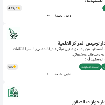
 المستهدفة :
4.22
/5
دخول الخدمة
ر ترخيص المراكز العلمية
المستفيد من إنشاء وتشغيل مراكز علمية للمشاريع البحثية للكائنات
ية ومنتجاتها ومشتقاتها.
 المستهدفة :
ل
الجهات الحكومية
/5
0
دخول الخدمة
ر جوازات الصقور