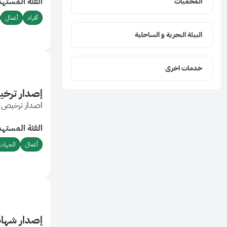
الفئة المستهد
المحميات
الترخيص تتضمن
أفراد
أعمال
البيئة البحرية و الساحلية
خدمات اخرى
إصدار ترخ
اصدار ترخيص ا
الفئة المستهد
أعمال
الجهات 
إصدار شهاد