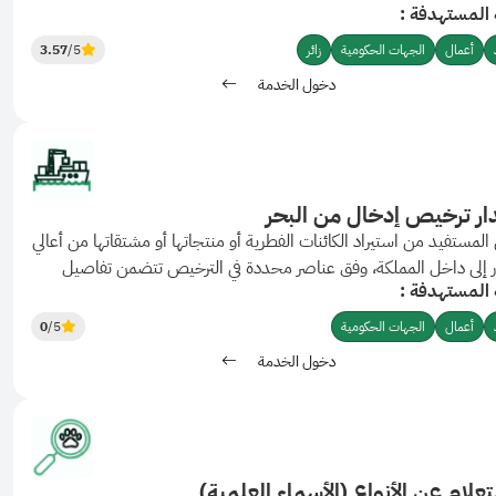
 المستهدفة :
أعمال
الجهات الحكومية
زائر
/5
3.57
دخول الخدمة
ر ترخيص إدخال من البحر
المستفيد من استيراد الكائنات الفطرية أو منتجاتها أو مشتقاتها من أعالي
ر إلى داخل المملكة، وفق عناصر محددة في الترخيص تتضمن تفاصيل
 المستهدفة :
ة ودخولها إلى المملكة.
أعمال
الجهات الحكومية
/5
0
دخول الخدمة
تعلام عن الأنواع (الأسماء العلمية)