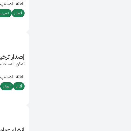
الفئة المستهد
أعمال
الجهات 
إصدار ترخي
تمكن المستفيد 
الفئة المستهد
أفراد
أعمال
انشاء عواما