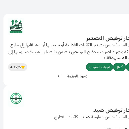
ر ترخيص التصدير
المستفيد من تصدير الكائنات الفطرية أو منتجاتها أو مشتقاتها إلى خارج
كة وفق عناصر محددة في الترخيص تتضمن تفاصيل الشحنة وخروجها إلى
 المستهدفة :
كة.
أعمال
الجهات الحكومية
/5
4.17
دخول الخدمة
ار ترخيص صيد
المستفيد من ممارسة صيد الكائنات الفطري.